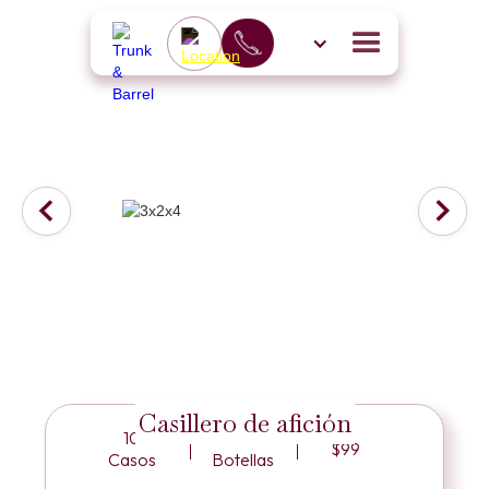
Casillero de afición
10
60
$99
Casos
Botellas